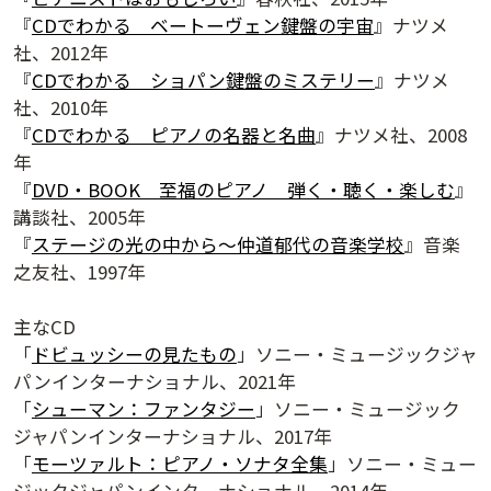
『
CDでわかる ベートーヴェン鍵盤の宇宙
』ナツメ
社、2012年
『
CDでわかる ショパン鍵盤のミステリー
』ナツメ
社、2010年
『
CDでわかる ピアノの名器と名曲
』ナツメ社、2008
年
『
DVD・BOOK 至福のピアノ 弾く・聴く・楽しむ
』
講談社、2005年
『
ステージの光の中から～仲道郁代の音楽学校
』音楽
之友社、1997年
主なCD
「
ドビュッシーの見たもの
」ソニー・ミュージックジャ
パンインターナショナル、2021年
「
シューマン：ファンタジー
」ソニー・ミュージック
ジャパンインターナショナル、2017年
「
モーツァルト：ピアノ・ソナタ全集
」ソニー・ミュー