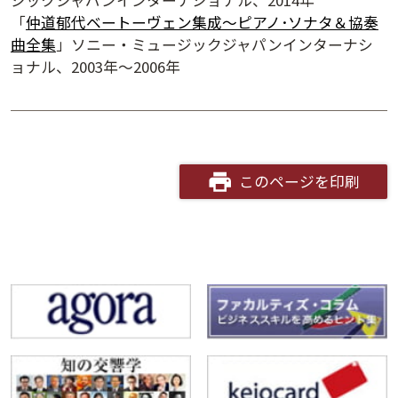
ジックジャパンインターナショナル、2014年
「
仲道郁代ベートーヴェン集成～ピアノ･ソナタ＆協奏
曲全集
」ソニー・ミュージックジャパンインターナシ
ョナル、2003年～2006年
このページを印刷