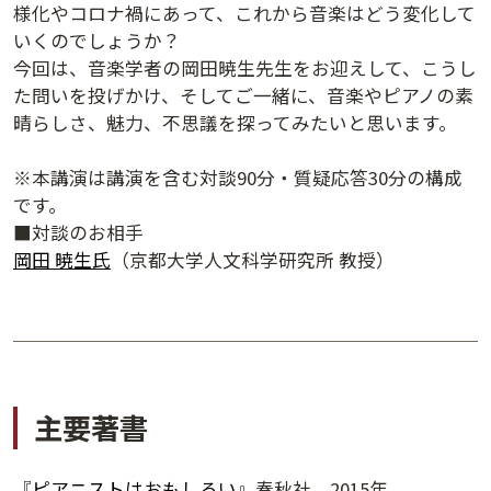
様化やコロナ禍にあって、これから音楽はどう変化して
いくのでしょうか？
今回は、音楽学者の岡田暁生先生をお迎えして、こうし
た問いを投げかけ、そしてご一緒に、音楽やピアノの素
晴らしさ、魅力、不思議を探ってみたいと思います。
※本講演は講演を含む対談90分・質疑応答30分の構成
です。
■対談のお相手
岡田 暁生氏
（京都大学人文科学研究所 教授）
主要著書
『
ピアニストはおもしろい
』春秋社、2015年