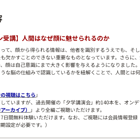
容
ン受講】人間はなぜ顔に魅せられるのか
とって、顔から得られる情報は、他者を識別するうえでも、そ
最も欠かすことのできない重要なものとなっています。さらに、
で、顔は自己意識にまで大きく影響を与えるようになりました
ような脳の仕組みで認識しているかを紐解くことで、人間とは
での視聴はこちら
」
していますが、過去開催の「夕学講演会」約140本を、オン
学アーカイブ）
」より全編ご視聴いただけます。
、7日間無料体験いただけます。なお、ご視聴には会員情報登録
初期設定が必要です。）