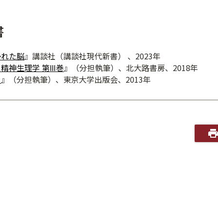
書
かれた脳
』講談社（講談社現代新書） 、2023年
精神生理学 第Ⅲ巻
』（分担執筆）、北大路書房、2018年
る
』（分担執筆）、東京大学出版会、2013年