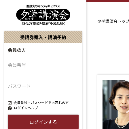
夕学講演会トッ
受講券購入・講演予約
会員の方
会員番号
パスワード
会員番号・パスワードをお忘れの方
ログインヘルプ
ログインする