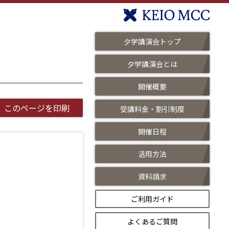
夕学講演会トップ
夕学講演会とは
開催概要
このページを印刷
受講料金・割引制度
開催日程
活用方法
資料請求
ご利用ガイド
よくあるご質問