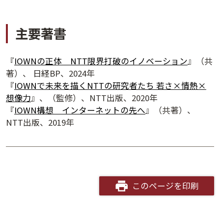
主要著書
『
IOWNの正体 NTT限界打破のイノベーション
』（共
著）、 日経BP、2024年
『
IOWNで未来を描くNTTの研究者たち 若さ×情熱×
想像力
』、（監修）、NTT出版、2020年
『
IOWN構想 インターネットの先へ
』（共著）、
NTT出版、2019年
夕学レポート
このページを印刷