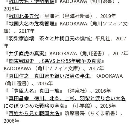
『
戦国大名・伊勢宗瑞
』KADOKAWA（角川選書）、
2019年
『
戦国北条五代
』星海社（星海社新書）、2019年
『
戦国大名の危機管理
』KADOKAWA（角川ソフィア文
庫）、2017年
『
羽柴家崩壊 茶々と片桐且元の懊悩
』平凡社、2017
年
『
井伊直虎の真実
』KADOKAWA（角川選書）、2017年
『
関東戦国史 北条VS上杉55年戦争の真実
』
KADOKAWA （角川ソフィア文庫）、2017年
『
真田信之 真田家を継いだ男の半生
』KADOKAWA
(角川選書）、2016年
『
「豊臣大名」真田一族
』（洋泉社）、2016年
『
真田昌幸 徳川、北条、上杉、羽柴と渡り合い大名
にのぼりつめた戦略の全貌
』（小学館）、2015年
『
百姓から見た戦国大名
』筑摩書房（ちくま新書）、
2006年