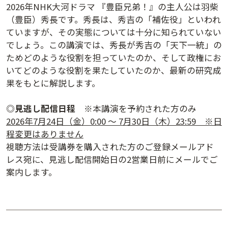
2026年NHK大河ドラマ 『豊臣兄弟！』の主人公は羽柴
（豊臣）秀長です。秀長は、秀吉の「補佐役」といわれ
ていますが、その実態については十分に知られていない
でしょう。この講演では、秀長が秀吉の「天下一統」の
ためどのような役割を担っていたのか、そして政権にお
いてどのような役割を果たしていたのか、最新の研究成
果をもとに解説します。
◎
見逃し配信日程
※本講演を予約された方のみ
2026年7月24日（金）0:00 ～ 7月30日（木）23:59 ※日
講演アーカイブ
程変更はありません
7日間無料体験
視聴方法は受講券を購入された方のご登録メールアド
レス宛に、見逃し配信開始日の2営業日前にメールでご
案内します。