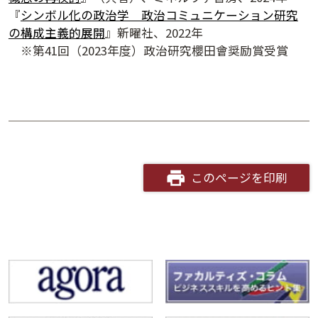
『
シンボル化の政治学 政治コミュニケーション研究
の構成主義的展開
』新曜社、2022年
※第41回（2023年度）政治研究櫻田會奨励賞受賞
このページを印刷