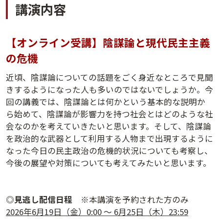
講演内容
【オンライン受講】陰謀論と現代民主主義
の危機
近頃、陰謀論についての話題をごく身近なところで見聞
きするようになった人も多いのではないでしょうか。今
回の講義では、陰謀論とは何かという基本的な説明か
ら始めて、陰謀論が影響力を持つ社会とはどのような社
会なのかを考えていきたいと思います。そして、陰謀論
講演アーカイブ
を政治的な武器として利用する人物まで出現するように
7日間無料体験
なった今日の民主政治の危機的状況についても考察し、
今後の展望や対策についても考えてみたいと思います。
◎
見逃し配信日程
※本講演を予約された方のみ
2026年6月19日（金）0:00 ～ 6月25日（木）23:59