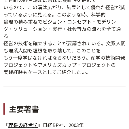
いるので、この溝は広がり、結果として優れた経営が減
っているように見える。このような時、科学的
論理の積み重ねでビジョン・コンセプト・モデリン
グ・ソリューション・実行・社会普及の流れを全て通
る
経営の技術を確立することが要請されている。文系人間
も理系人間も垣根を取り壊して、このことを
もう一度学ばなければならないだろう。産学の技術開発
プロジェクトやアメリカズカップ・プロジェクトの
実践経験もケースとしてご紹介したい。
講演アーカイブ
7日間無料体験
主要著書
『
理系の経営学
』日経BP社、2003年