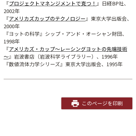
『
プロジェクトマネンジメントで克つ！
』日経BP社、
2002年
『
アメリカズカップのテクノロジー
』東京大学出版会、
2000年
『ヨットの科学』シップ・アンド・オーシャン財団、
1998年
『
アメリカズ・カップ～レーシングヨットの先端技術
～
』岩波書店（岩波科学ライブラリー）、1996年
『数値流体力学シリーズ』東京大学出版会、1995年
夕学レポート
このページを印刷