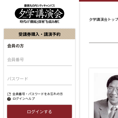
夕学講演会トッ
受講券購入・講演予約
会員の方
会員番号
パスワード
会員番号・パスワードをお忘れの方
ログインヘルプ
ログインする