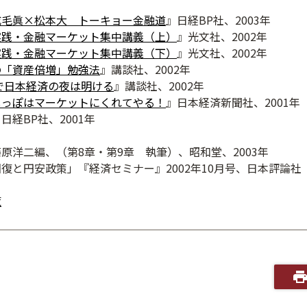
成毛眞×松本大 トーキョー金融道
』日経BP社、2003年
実践・金融マーケット集中講義（上）
』光文社、2002年
実践・金融マーケット集中講義（下）
』光文社、2002年
の「資産倍増」勉強法
』講談社、2002年
円で日本経済の夜は明ける
』講談社、2002年
しっぽはマーケットにくれてやる！
』日本経済新聞社、2001年
日経BP社、2001年
原洋二編、（第8章・第9章 執筆）、昭和堂、2003年
復と円安政策」『経済セミナー』2002年10月号、日本評論社
覧