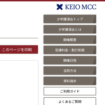
夕学講演会トップ
夕学講演会とは
開催概要
このページを印刷
受講料金・割引制度
開催日程
活用方法
資料請求
ご利用ガイド
よくあるご質問