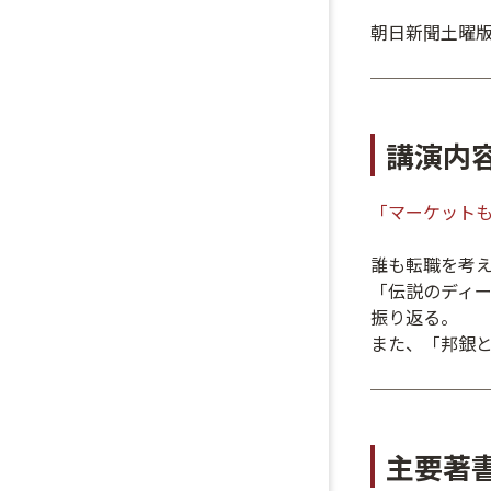
朝日新聞土曜版
講演内
「マーケットも
誰も転職を考え
「伝説のディ
振り返る。
また、「邦銀
主要著