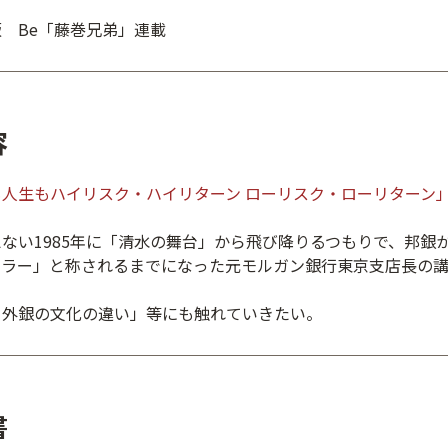
 Be「藤巻兄弟」連載
容
人生もハイリスク・ハイリターン ローリスク・ローリターン
ない1985年に「清水の舞台」から飛び降りるつもりで、邦銀
ーラー」と称されるまでになった元モルガン銀行東京支店長の
と外銀の文化の違い」等にも触れていきたい。
書