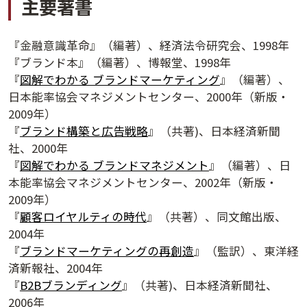
主要著書
『金融意識革命』（編著）、経済法令研究会、1998年
『ブランド本』（編著）、博報堂、1998年
『
図解でわかる ブランドマーケティング
』（編著）、
日本能率協会マネジメントセンター、2000年（新版・
2009年）
『
ブランド構築と広告戦略
』（共著)、日本経済新聞
社、2000年
『
図解でわかる ブランドマネジメント
』（編著）、日
本能率協会マネジメントセンター、2002年（新版・
2009年）
『
顧客ロイヤルティの時代
』（共著）、同文館出版、
夕学レポート
2004年
『
ブランドマーケティングの再創造
』（監訳）、東洋経
済新報社、2004年
『
B2Bブランディング
』（共著)、日本経済新聞社、
2006年