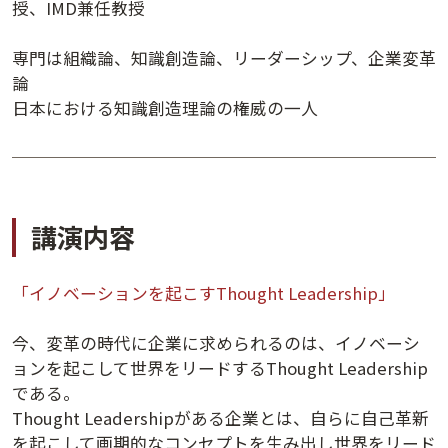
授、IMD兼任教授
講演日程ダウンロード
専門は組織論、知識創造論、リーダーシップ、企業変革
論
日本における知識創造理論の権威の一人
講演内容
「イノベーションを起こすThought Leadership」
今、変革の時代に企業に求められるのは、イノベーシ
ョンを起こして世界をリードするThought Leadership
である。
Thought Leadershipがある企業とは、自らに自己革新
を起こして画期的なコンセプトを生み出し世界をリード