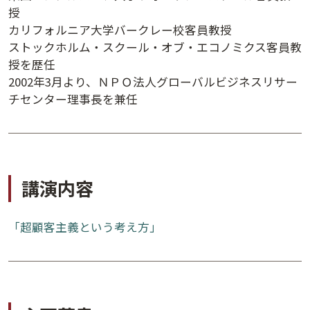
授
講演日程ダウンロード
カリフォルニア大学バークレー校客員教授
ストックホルム・スクール・オブ・エコノミクス客員教
授を歴任
2002年3月より、ＮＰＯ法人グローバルビジネスリサー
チセンター理事長を兼任
講演内容
「超顧客主義という考え方」