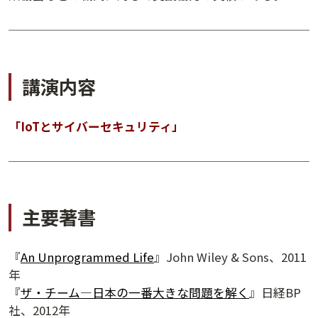
講演内容
「IoTとサイバーセキュリティ」
主要著書
夕学レポート
『
An Unprogrammed Life
』John Wiley & Sons、2011
年
『
ザ・チーム―日本の一番大きな問題を解く
』日経BP
社、2012年