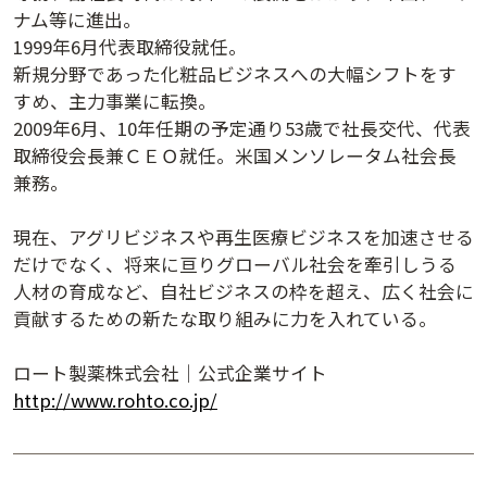
ナム等に進出。
講演日程ダウンロード
1999年6月代表取締役就任。
新規分野であった化粧品ビジネスへの大幅シフトをす
すめ、主力事業に転換。
2009年6月、10年任期の予定通り53歳で社長交代、代表
取締役会長兼ＣＥＯ就任。米国メンソレータム社会長
兼務。
現在、アグリビジネスや再生医療ビジネスを加速させる
だけでなく、将来に亘りグローバル社会を牽引しうる
人材の育成など、自社ビジネスの枠を超え、広く社会に
貢献するための新たな取り組みに力を入れている。
ロート製薬株式会社｜公式企業サイト
http://www.rohto.co.jp/