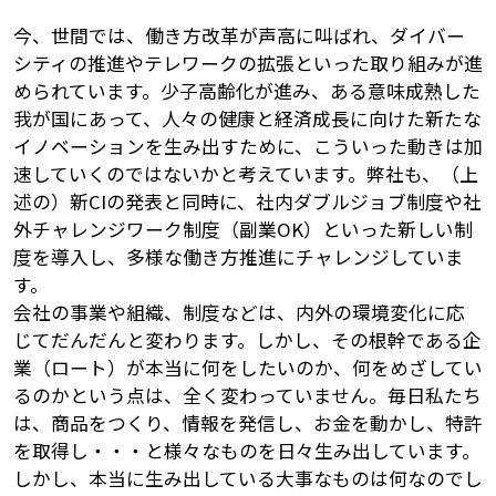
今、世間では、働き方改革が声高に叫ばれ、ダイバー
シティの推進やテレワークの拡張といった取り組みが進
められています。少子高齢化が進み、ある意味成熟した
我が国にあって、人々の健康と経済成長に向けた新たな
イノベーションを生み出すために、こういった動きは加
速していくのではないかと考えています。弊社も、（上
述の）新CIの発表と同時に、社内ダブルジョブ制度や社
外チャレンジワーク制度（副業OK）といった新しい制
度を導入し、多様な働き方推進にチャレンジしていま
す。
会社の事業や組織、制度などは、内外の環境変化に応
じてだんだんと変わります。しかし、その根幹である企
業（ロート）が本当に何をしたいのか、何をめざしてい
夕学レポート
るのかという点は、全く変わっていません。毎日私たち
は、商品をつくり、情報を発信し、お金を動かし、特許
を取得し・・・と様々なものを日々生み出しています。
しかし、本当に生み出している大事なものは何なのでし