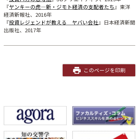
『
ヤンキーの虎―新・ジモト経済の支配者たち
』東洋
経済新報社、2016年
『
投資レジェンドが教える ヤバい会社
』日本経済新聞
出版社、2017年
このページを印刷