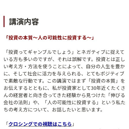
講演内容
「投資の本質～人の可能性に投資する～」
「投資ってギャンブルでしょう」とネガティブに捉えて
いる方も多いのですが、それは誤解です。投資とは正し
い考え方・方法を使うことによって、自分の人生を豊か
に、そして社会に活力を与えられる、とてもポジティブ
講演アーカイブ
で素敵な行動です。この講演ではまず「投資の本質」を
7日間無料体験
お伝えするとともに、私が投資家として30年近くたくさ
んの経営者と向き合ってきた経験から見つけた「伸びる
会社の法則」や、「人の可能性に投資する」という私た
ちの考え方について、お話したいと思います。
「
クロシングでの視聴はこちら
」