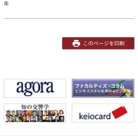
年
このページを印刷
夕学レポート