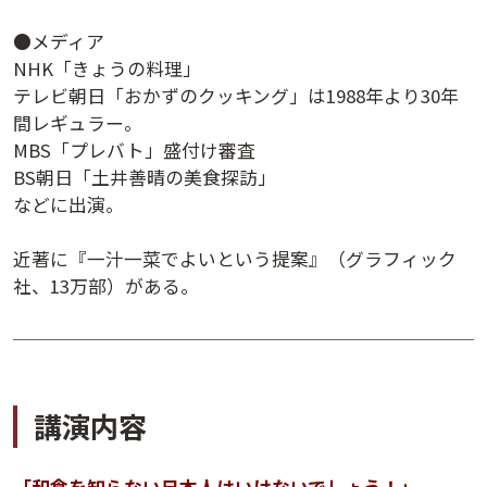
講演日程ダウンロード
●メディア
NHK「きょうの料理」
テレビ朝日「おかずのクッキング」は1988年より30年
間レギュラー。
MBS「プレバト」盛付け審査
BS朝日「土井善晴の美食探訪」
などに出演。
近著に『一汁一菜でよいという提案』（グラフィック
社、13万部）がある。
講演内容
「和食を知らない日本人はいけないでしょう！」