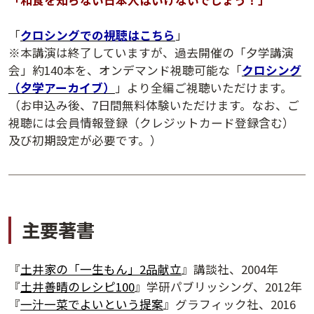
「
クロシングでの視聴はこちら
」
※本講演は終了していますが、過去開催の「夕学講演
会」約140本を、オンデマンド視聴可能な「
クロシング
（夕学アーカイブ）
」より全編ご視聴いただけます。
（お申込み後、7日間無料体験いただけます。なお、ご
視聴には会員情報登録（クレジットカード登録含む）
及び初期設定が必要です。）
講演アーカイブ
7日間無料体験
主要著書
『
土井家の「一生もん」2品献立
』講談社、2004年
『
土井善晴のレシピ100
』学研パブリッシング、2012年
『
一汁一菜でよいという提案
』グラフィック社、2016