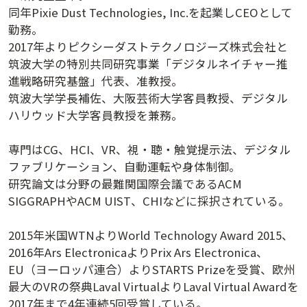
同年Pixie Dust Technologies, Inc.を起業しCEOとして
講演日程ダウンロード
勤務。
2017年よりピクシーダストテクノロジーズ株式会社と
筑波大学の特別共同研究事業「デジタルネイチャー推
進戦略研究基盤」代表、准教授。
筑波大学学長補佐、大阪芸術大学客員教授、デジタル
ハリウッド大学客員教授を兼務。
専門はCG、HCI、VR、視・聴・触覚提示法、デジタル
ファブリケーション、自動運転や身体制御。
研究論文は分野の最難関国際会議であるACM
SIGGRAPHやACM UIST、CHIなどに採択されている。
2015年米国WTNよりWorld Technology Award 2015、
2016年Ars ElectronicaよりPrix Ars Electronica、
EU（ヨーロッパ連合）よりSTARTS Prizeを受賞、欧州
最大のVRの祭典Laval VirtualよりLaval Virtual Awardを
2017年まで4年連続5回受賞している。