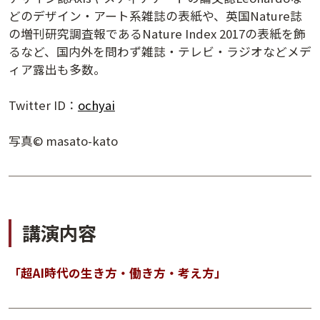
どのデザイン・アート系雑誌の表紙や、英国Nature誌
の増刊研究調査報であるNature Index 2017の表紙を飾
るなど、国内外を問わず雑誌・テレビ・ラジオなどメデ
ィア露出も多数。
Twitter ID：
ochyai
写真© masato-kato
講演内容
夕学レポート
「超AI時代の生き方・働き方・考え方」