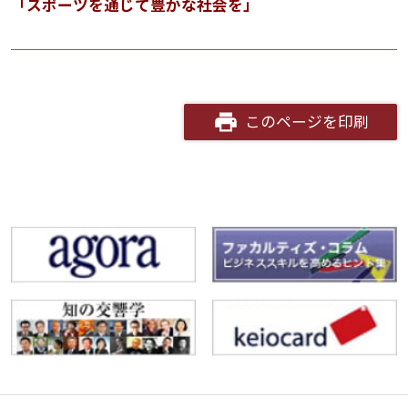
「スポーツを通じて豊かな社会を」
このページを印刷
講演アーカイブ
7日間無料体験