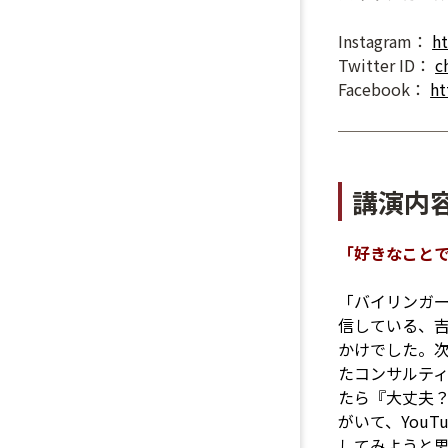
Instagram：
ht
Twitter ID：
c
Facebook：
ht
講演内
「好きなこと
「バイリンガー
信している、
かけでした。
たコンサルテ
たら『大丈夫？
がいて、You
してみようと