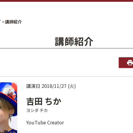
プ
講師紹介
講師紹介
講演日 2018/11/27 (火)
吉田 ちか
ヨシダ チカ
YouTube Creator