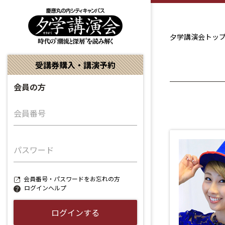
夕学講演会トッ
受講券購入・講演予約
会員の方
会員番号
パスワード
会員番号・パスワードをお忘れの方
ログインヘルプ
ログインする