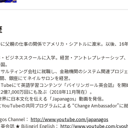
歴
に父親の仕事の関係でアメリカ・シアトルに渡米。以後、16
学・ビジネススクールに入学。経営・アントレプレナーシップ
帰国。
ンサルティング会社に就職し、金融機関のシステム関連プロジ
2年間、銀座にてネイルサロンを経営。
YouTubeにて英語学習コンテンツ「バイリンガール英会話」を開
億7,000万回にも及ぶ（2018年11月現在）。
世界に日本文化を伝える「Japanagos」動画を発信。
YouTubeの共同プログラムによる “Change Ambassador”に
agos Channel：
http://www.youtube.com/japanagos
 ★ Bilingirl English：
http://www.youtube.com/cyos