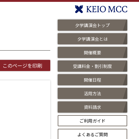
夕学講演会トップ
夕学講演会とは
開催概要
このページを印刷
受講料金・割引制度
開催日程
活用方法
資料請求
ご利用ガイド
よくあるご質問