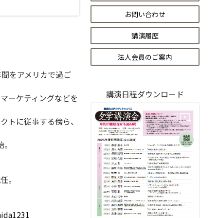
お問い合わせ
講演履歴
法人会員のご案内
年間をアメリカで過ご
講演日程ダウンロード
、マーケティングなどを
ェクトに従事する傍ら、
始。
就任。
hida1231