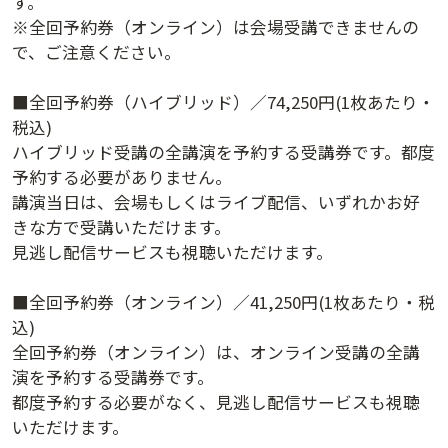
す。
※全回予約券（オンライン）は会場受講できませんの
講演日程ダウンロード
で、ご注意ください。
■全回予約券（ハイブリッド）／74,250円(1枚あたり・
税込)
ハイブリッド受講の全講演を予約する受講券です。都度
予約する必要がありません。
講演当日は、会場もしくはライブ配信、いずれかお好
きな方で受講いただけます。
見逃し配信サービスも視聴いただけます。
■全回予約券（オンライン）／41,250円(1枚あたり・税
込)
全回予約券（オンライン）は、オンライン受講の全講
演を予約する受講券です。
都度予約する必要がなく、見逃し配信サービスも視聴
いただけます。