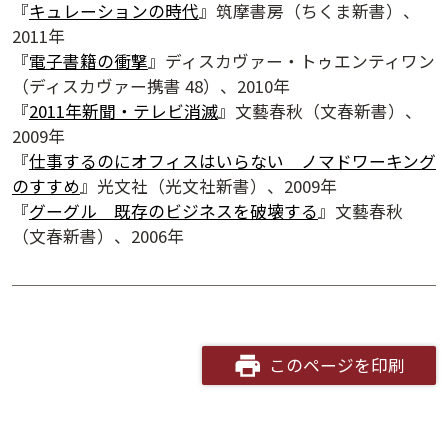
『
キュレーションの時代
』筑摩書房（ちくま新書）、
2011年
『
電子書籍の衝撃
』ディスカヴァー・トゥエンティワン
（ディスカヴァー携書 48）、2010年
『
2011年新聞・テレビ消滅
』文藝春秋（文春新書）、
2009年
『
仕事するのにオフィスはいらない ノマドワーキング
のすすめ
』光文社（光文社新書）、2009年
『
グーグル 既存のビジネスを破壊する
』文藝春秋
（文春新書）、2006年
夕学レポート
このページを印刷