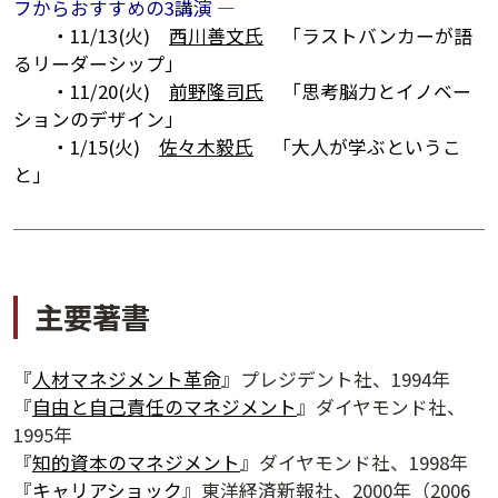
フからおすすめの3講演 ―
・11/13(火)
西川善文氏
「ラストバンカーが語
るリーダーシップ」
・11/20(火)
前野隆司氏
「思考脳力とイノベー
ションのデザイン」
・1/15(火)
佐々木毅氏
「大人が学ぶというこ
と」
主要著書
夕学レポート
『
人材マネジメント革命
』プレジデント社、1994年
『
自由と自己責任のマネジメント
』ダイヤモンド社、
1995年
『
知的資本のマネジメント
』ダイヤモンド社、1998年
『
キャリアショック
』東洋経済新報社、2000年（2006