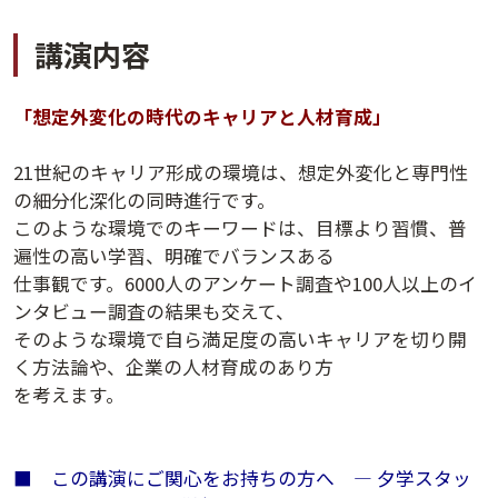
講演内容
「想定外変化の時代のキャリアと人材育成」
21世紀のキャリア形成の環境は、想定外変化と専門性
の細分化深化の同時進行です。
このような環境でのキーワードは、目標より習慣、普
遍性の高い学習、明確でバランスある
仕事観です。6000人のアンケート調査や100人以上のイ
講演アーカイブ
ンタビュー調査の結果も交えて、
7日間無料体験
そのような環境で自ら満足度の高いキャリアを切り開
く方法論や、企業の人材育成のあり方
を考えます。
■ この講演にご関心をお持ちの方へ ― 夕学スタッ