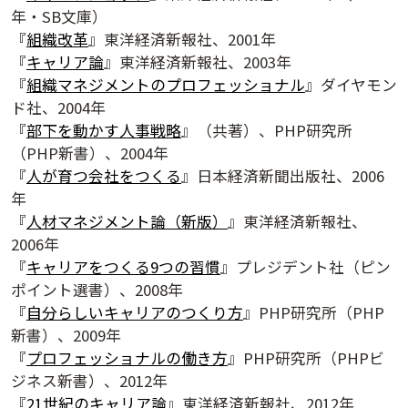
年・SB文庫）
『
組織改革
』東洋経済新報社、2001年
『
キャリア論
』東洋経済新報社、2003年
『
組織マネジメントのプロフェッショナル
』ダイヤモン
ド社、2004年
『
部下を動かす人事戦略
』（共著）、PHP研究所
（PHP新書）、2004年
『
人が育つ会社をつくる
』日本経済新聞出版社、2006
年
『
人材マネジメント論（新版）
』東洋経済新報社、
2006年
『
キャリアをつくる9つの習慣
』プレジデント社（ピン
ポイント選書）、2008年
『
自分らしいキャリアのつくり方
』PHP研究所（PHP
新書）、2009年
『
プロフェッショナルの働き方
』PHP研究所（PHPビ
ジネス新書）、2012年
『
21世紀のキャリア論
』東洋経済新報社、2012年