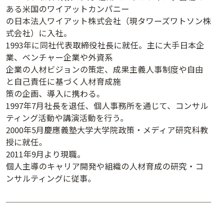
ある米国のワイアットカンパニー
講演日程ダウンロード
の日本法人ワイアット株式会社（現タワーズワトソン株
式会社）に入社。
1993年に同社代表取締役社長に就任。主に大手日本企
業、ベンチャー企業や外資系
企業の人材ビジョンの策定、成果主義人事制度や自由
と自己責任に基づく人材育成施
策の企画、導入に携わる。
1997年7月社長を退任、個人事務所を通じて、コンサル
ティング活動や講演活動を行う。
2000年5月慶應義塾大学大学院政策・メディア研究科教
授に就任。
2011年9月より現職。
個人主導のキャリア開発や組織の人材育成の研究・コ
ンサルティングに従事。