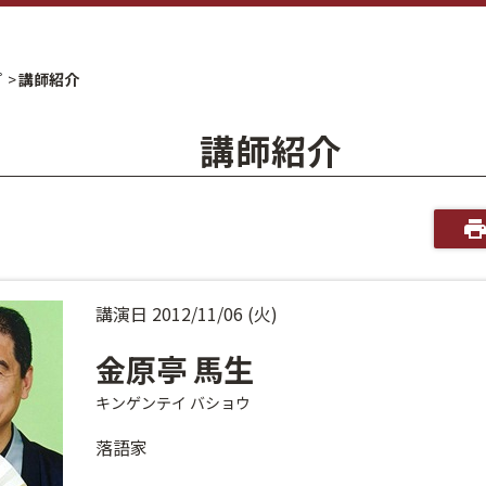
プ
講師紹介
講師紹介
講演日 2012/11/06 (火)
金原亭 馬生
キンゲンテイ バショウ
落語家