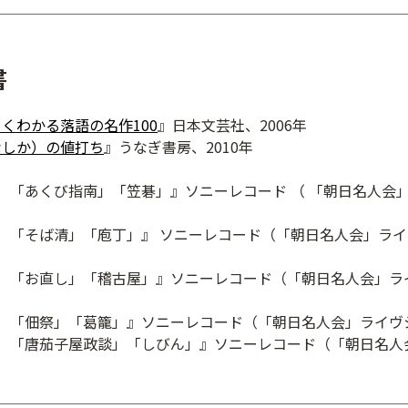
書
くわかる落語の名作100
』日本文芸社、2006年
なしか）の値打ち
』うなぎ書房、2010年
 「あくび指南」「笠碁」』ソニーレコード （ 「朝日名人会
 「そば清」「庖丁」』 ソニーレコード（「朝日名人会」ライ
 「お直し」「稽古屋」』ソニーレコード（「朝日名人会」ラ
 「佃祭」「葛籠」』ソニーレコード（「朝日名人会」ライヴシリ
5 「唐茄子屋政談」「しびん」』ソニーレコード（「朝日名人