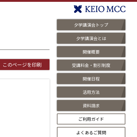
夕学講演会トップ
夕学講演会とは
開催概要
このページを印刷
受講料金・割引制度
開催日程
活用方法
資料請求
ご利用ガイド
よくあるご質問