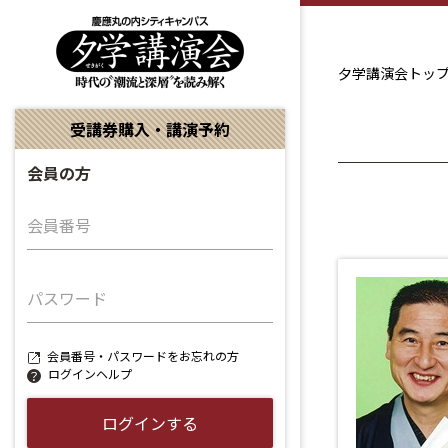
夕学講演会トッ
受講券購入・講演予約
会員の方
会員番号
パスワード
会員番号・パスワードをお忘れの方
ログインヘルプ
ログインする