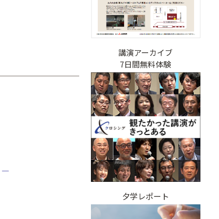
講演アーカイブ
7日間無料体験
 ―
夕学レポート