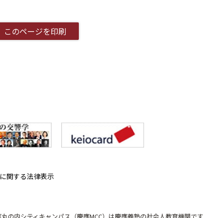
このページを印刷
に関する法律表示
應丸の内シティキャンパス（慶應MCC）は
慶應義塾の社会人教育機関です