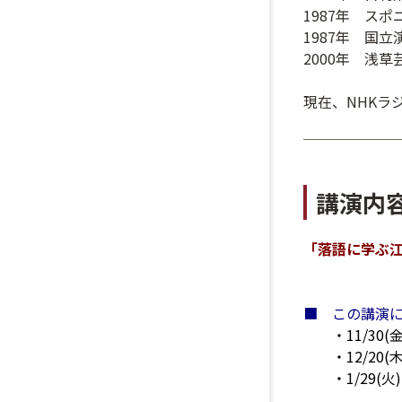
1987年 ス
1987年 国
2000年 浅
現在、NHKラ
講演内
「落語に学ぶ
■ この講演に
・11/30(
・12/20(
・1/29(火