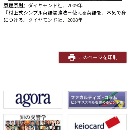
原理原則
』ダイヤモンド社、2009年
『
村上式シンプル英語勉強法－使える英語を、本気で身
につける
』ダイヤモンド社、2008年
このページを印刷