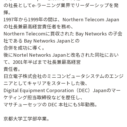
の社長としてe-ラーニング業界でリーダーシップを発
講演日程ダウンロード
揮。
1997年から1999年の間は、Northern Telecom Japan
の社長兼最高経営責任者を務め、
Northern Telecomに買収された Bay Networks の子会
社である Bay Networks Japanとの
合併を成功に導く。
後にNortel Networks Japanと改名された同社におい
て、2001年半ばまで社長兼最高経営
責任者。
日立電子株式会社のミニコンピュータシステムのエンジ
ニアとしてキャリアをスタートした後、
Digital Equipment Corporation（DEC）Japanのマー
ケティング担当取締役などを歴任し、
マサチューセッツの DEC 本社にも5年勤務。
京都大学工学部卒業。