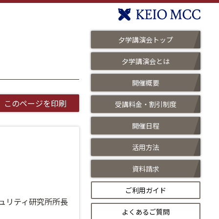
夕学講演会トップ
夕学講演会とは
開催概要
このページを印刷
受講料金・割引制度
開催日程
活用方法
資料請求
ご利用ガイド
ュリティ研究所所長
よくあるご質問