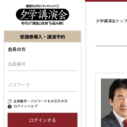
夕学講演会トッ
受講券購入・講演予約
会員の方
会員番号
パスワード
会員番号・パスワードをお忘れの方
ログインヘルプ
ログインする