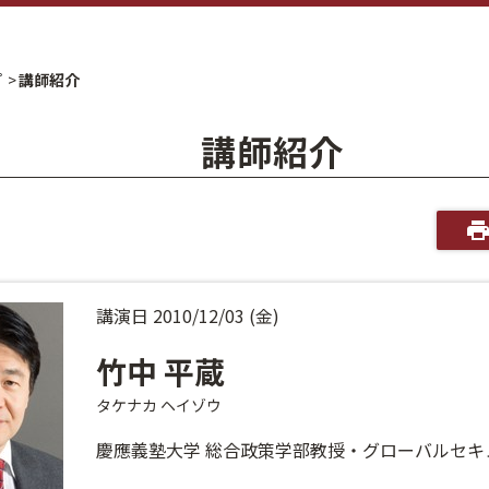
プ
講師紹介
講師紹介
講演日 2010/12/03 (金)
竹中 平蔵
タケナカ ヘイゾウ
慶應義塾大学 総合政策学部教授・グローバルセキ