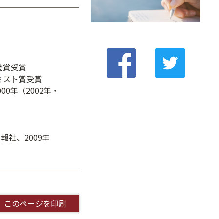
芸賞受賞
ミスト賞受賞
0年（2002年・
報社、2009年
このページを印刷