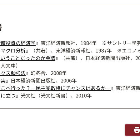
書
設備投資の経済学
』東洋経済新報社、1984年 ※サントリー学
のマクロ分析
』（共著）、東洋経済新報社、1987年 ※エコノ
ういうことだったのか会議
』（共著）、日本経済新聞出版社、200
人文庫）
リクス勉強法
』幻冬舎、2008年
真実
』日本経済新聞出版社、2006年
どこへ行った？－民主党政権にチャンスはあるか－
』東洋経済新
役に立つ
』光文社（光文社新書）、2010年