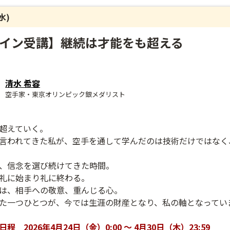
(水)
イン受講】継続は才能をも超える
清水 希容
空手家・東京オリンピック銀メダリスト
超えていく。
言われてきた私が、空手を通して学んだのは技術だけではなく
、信念を選び続けてきた時間。
礼に始まり礼に終わる。
は、相手への敬意、重んじる心。
た一つひとつが、今では生涯の財産となり、私の軸となってい
 2026年4月24日（金）0:00 ～ 4月30日（木）23:59