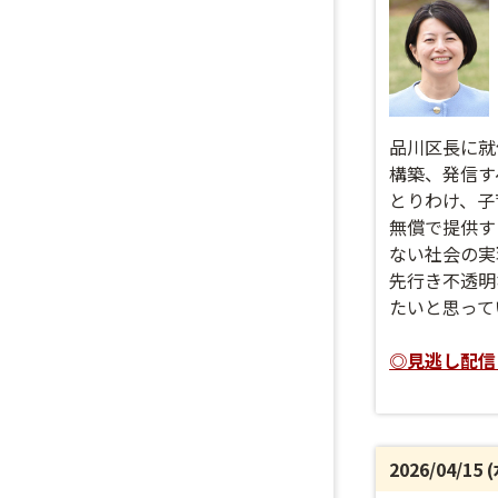
品川区長に就
構築、発信す
とりわけ、子
無償で提供す
ない社会の実
先行き不透明
たいと思って
◎見逃し配信日程
2026/04/15 