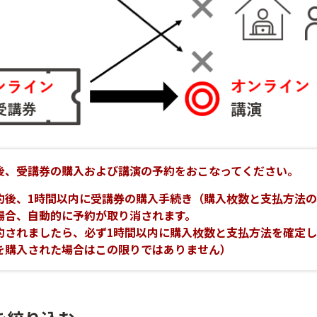
後、受講券の購入および講演の予約をおこなってください。
約後、1時間以内に受講券の購入手続き（購入枚数と支払方法
場合、自動的に予約が取り消されます。
約されましたら、必ず1時間以内に購入枚数と支払方法を確定
を購入された場合はこの限りではありません）