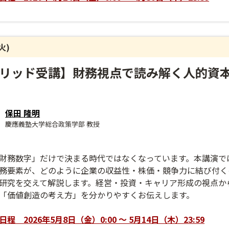
(火)
リッド受講】財務視点で読み解く人的資
保田 隆明
慶應義塾大学総合政策学部 教授
財務数字」だけで決まる時代ではなくなっています。本講演では
務要素が、どのように企業の収益性・株価・競争力に結び付く
研究を交えて解説します。経営・投資・キャリア形成の視点か
「価値創造の考え方」を分かりやすくお伝えします。
 2026年5月8日（金）0:00 ～ 5月14日（木）23:59