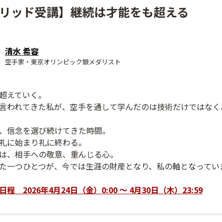
リッド受講】継続は才能をも超える
清水 希容
空手家・東京オリンピック銀メダリスト
超えていく。
言われてきた私が、空手を通して学んだのは技術だけではなく
、信念を選び続けてきた時間。
礼に始まり礼に終わる。
は、相手への敬意、重んじる心。
た一つひとつが、今では生涯の財産となり、私の軸となってい
 2026年4月24日（金）0:00 ～ 4月30日（木）23:59