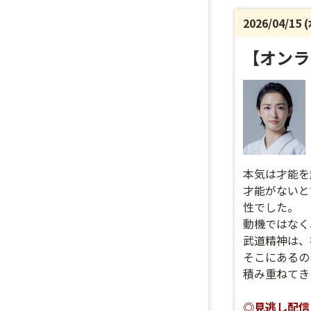
2026/04/15 
【オンラ
本気は才能を
才能がないと
性でした。
動機ではなく
武道精神は、
そこにあるの
積み重ねてき
◎見逃し配信日程