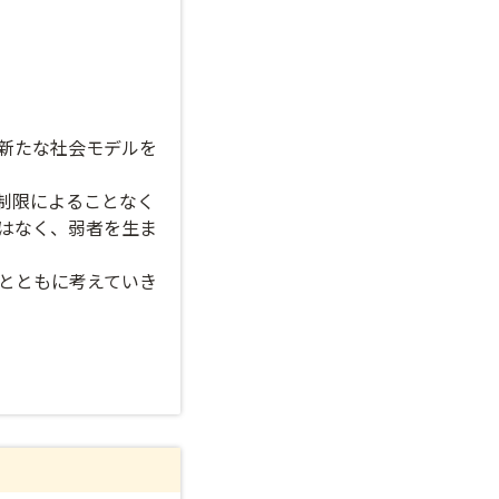
新たな社会モデルを
制限によることなく
はなく、弱者を生ま
とともに考えていき