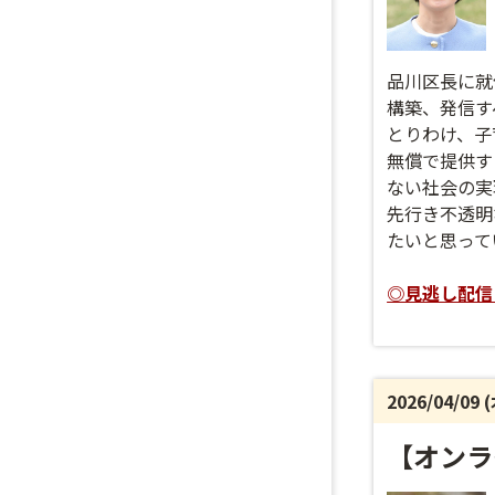
品川区長に就
構築、発信す
とりわけ、子
無償で提供す
ない社会の実
先行き不透明
たいと思って
◎見逃し配信日程
2026/04/09 
【オンラ