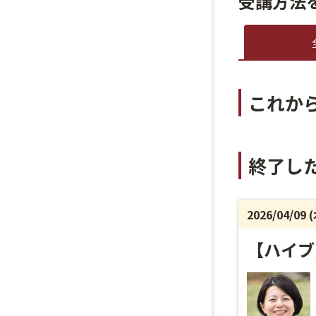
受講方法
これか
終了し
2026/04/09 
【ハイブ