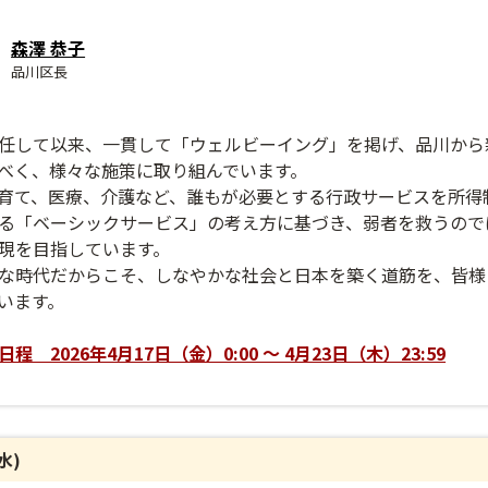
森澤 恭子
品川区長
任して以来、一貫して「ウェルビーイング」を掲げ、品川から
べく、様々な施策に取り組んでいます。
育て、医療、介護など、誰もが必要とする行政サービスを所得
る「ベーシックサービス」の考え方に基づき、弱者を救うので
現を目指しています。
な時代だからこそ、しなやかな社会と日本を築く道筋を、皆様
います。
 2026年4月17日（金）0:00 ～ 4月23日（木）23:59
(水)