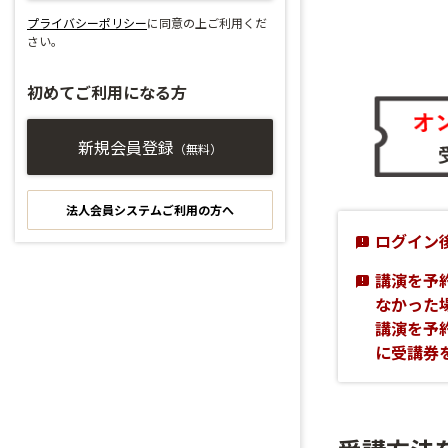
プライバシーポリシー
に同意の上ご利用くだ
さい。
初めてご利用になる方
新規会員登録
（無料）
法人会員システムご利用の方へ
ログイン
講演を予
なかった
講演を予
に受講券