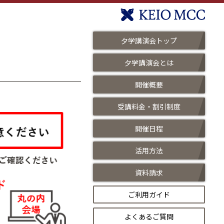
夕学講演会トップ
夕学講演会とは
開催概要
受講料金・割引制度
開催日程
活用方法
資料請求
ご利用ガイド
よくあるご質問