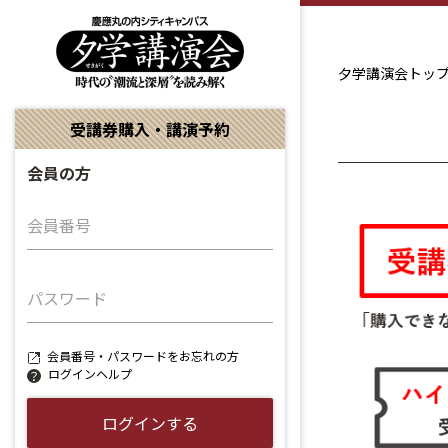
夕学講演会トッ
受講券購入・講演予約
会員の方
会員番号
パスワード
会員番号・パスワードをお忘れの方
ログインヘルプ
ログインする