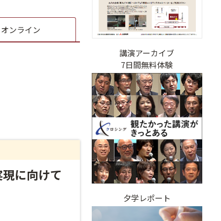
オンライン
講演アーカイブ
7日間無料体験
実現に向けて
夕学レポート