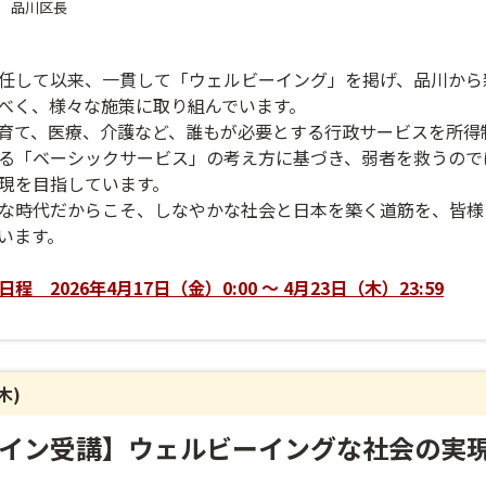
品川区長
任して以来、一貫して「ウェルビーイング」を掲げ、品川から
べく、様々な施策に取り組んでいます。
育て、医療、介護など、誰もが必要とする行政サービスを所得
る「ベーシックサービス」の考え方に基づき、弱者を救うので
現を目指しています。
な時代だからこそ、しなやかな社会と日本を築く道筋を、皆様
います。
 2026年4月17日（金）0:00 ～ 4月23日（木）23:59
(木)
イン受講】ウェルビーイングな社会の実