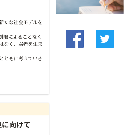
新たな社会モデルを
制限によることなく
はなく、弱者を生ま
とともに考えていき
現に向けて